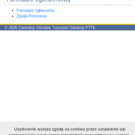
Formularz zgłoszenia
Zgoda Promotora
©
2026 Centralny Ośrodek Turystyki Górskiej PTTK
Użytkownik wyraża zgodę na cookies przez ustawienie lub