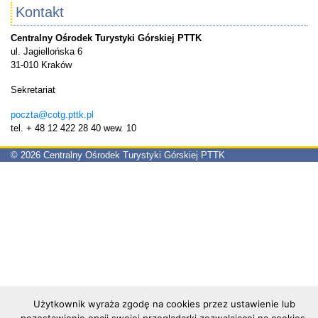
Kontakt
Centralny Ośrodek Turystyki Górskiej PTTK
ul. Jagiellońska 6
31-010 Kraków
Sekretariat
poczta@cotg.pttk.pl
tel. + 48 12 422 28 40 wew. 10
©
2026 Centralny Ośrodek Turystyki Górskiej PTTK
Użytkownik wyraża zgodę na cookies przez ustawienie lub