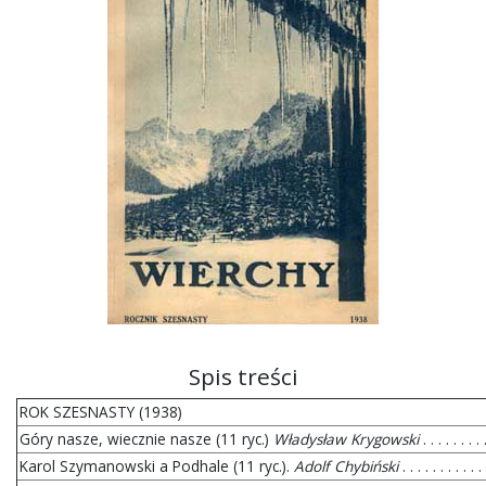
Spis treści
ROK SZESNASTY (1938)
Góry nasze, wiecznie nasze (11 ryc.)
Władysław Krygowski
. . . . . . . . 
Karol Szymanowski a Podhale (11 ryc.).
Adolf Chybiński
. . . . . . . . . . . 