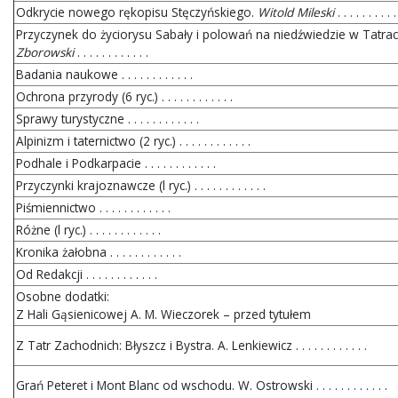
Odkrycie nowego rękopisu Stęczyńskiego.
Witold Mileski
. . . . . . . . . .
Przyczynek do życiorysu Sabały i polowań na niedźwiedzie w Tatra
Zborowski
. . . . . . . . . . . .
Badania naukowe . . . . . . . . . . . .
Ochrona przyrody (6 ryc.) . . . . . . . . . . . .
Sprawy turystyczne . . . . . . . . . . . .
Alpinizm i taternictwo (2 ryc.) . . . . . . . . . . . .
Podhale i Podkarpacie . . . . . . . . . . . .
Przyczynki krajoznawcze (l ryc.) . . . . . . . . . . . .
Piśmiennictwo . . . . . . . . . . . .
Różne (l ryc.) . . . . . . . . . . . .
Kronika żałobna . . . . . . . . . . . .
Od Redakcji . . . . . . . . . . . .
Osobne dodatki:
Z Hali Gąsienicowej A. M. Wieczorek – przed tytułem
Z Tatr Zachodnich: Błyszcz i Bystra. A. Lenkiewicz . . . . . . . . . . . .
Grań Peteret i Mont Blanc od wschodu. W. Ostrowski . . . . . . . . . . . .