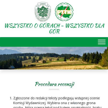
WSZYSTKO O GÓRACH - WSZYSTKO DLA
GÓR
Procedura recenzji
Zgłoszone do redakcji teksty podlegają wstępnej ocenie
Komisji Wydawniczej. Wybiera ona z własnego grona
osobę, która ocenia tekst pod kątem oryginalności, braku