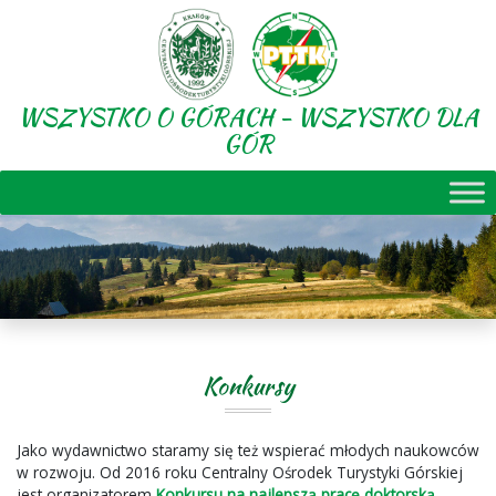
WSZYSTKO O GÓRACH - WSZYSTKO DLA
GÓR
Konkursy
Jako wydawnictwo staramy się też wspierać młodych naukowców
w rozwoju. Od 2016 roku Centralny Ośrodek Turystyki Górskiej
jest organizatorem
Konkursu na najlepszą pracę doktorską