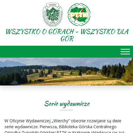
WSZYSTKO O GÓRACH - WSZYSTKO DLA
GÓR
Serie wydawnicze
W Oficynie Wydawniczej „Wierchy” obecnie rozwijane są dwie
serie wydawnicze. Pierwsza, Biblioteka Górska Centralnego
Ośrodka Turystyki Górskiej PTTK w Krakowie składająca się już