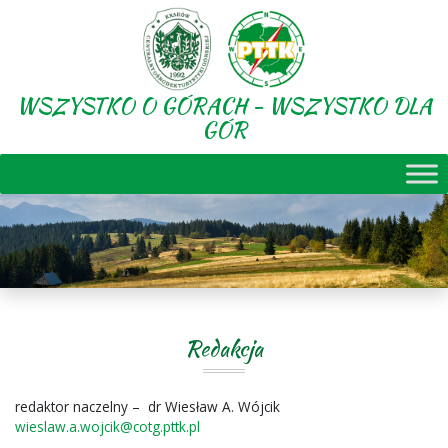
WSZYSTKO O GÓRACH - WSZYSTKO DLA
GÓR
Redakcja
redaktor naczelny – dr Wiesław A. Wójcik
wieslaw.a.wojcik@cotg.pttk.pl