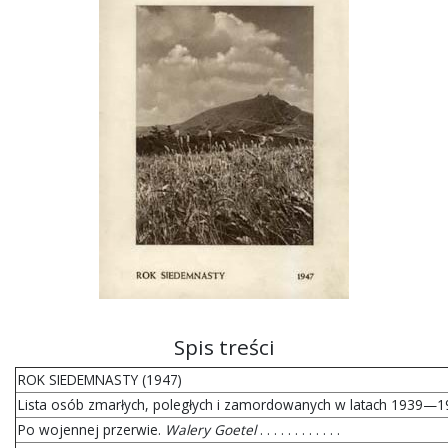
Spis treści
ROK SIEDEMNASTY (1947)
Lista osób zmarłych, poległych i zamordowanych w latach 1939—1947 . . .
Po wojennej przerwie.
Walery Goetel
. . . . . . . . . . . .