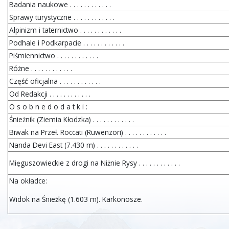
Badania naukowe . . . . . . . . . . . .
Sprawy turystyczne . . . . . . . . . . . .
Alpinizm i taternictwo . . . . . . . . . . . .
Podhale i Podkarpacie . . . . . . . . . . . .
Piśmiennictwo . . . . . . . . . . . .
Różne . . . . . . . . . . . .
Część oficjalna . . . . . . . . . . . .
Od Redakcji . . . . . . . . . . . .
O s o b n e d o d a t k i :
Śnieżnik (Ziemia Kłodzka) . . . . . . . . . . . .
Biwak na Przeł. Roccati (Ruwenzori) . . . . . . . . . . . .
Nanda Devi East (7.430 m) . . . . . . . . . . . .
Mięguszowieckie z drogi na Niżnie Rysy . . . . . . . . . . . .
Na okładce:
Widok na Śnieżkę (1.603 m). Karkonosze.