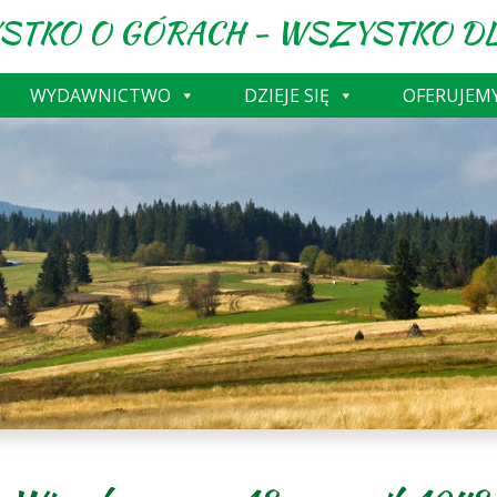
STKO O GÓRACH - WSZYSTKO DL
WYDAWNICTWO
DZIEJE SIĘ
OFERUJEM