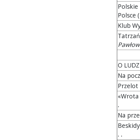
Polskie
Polsce (
Klub Wy
Tatrzań
Pawłow
O LUDZ
Na pocz
Przelot
«Wrota 
.
Na prze
Beskidy
. .