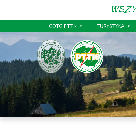
WSZY
COTG PTTK
TURYSTYKA