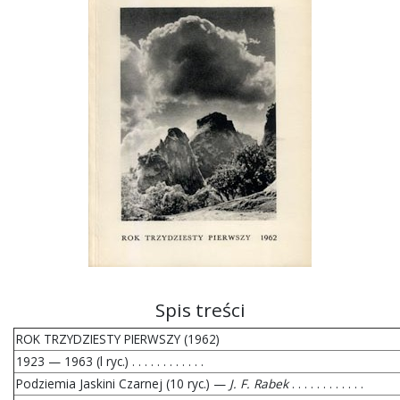
Spis treści
ROK TRZYDZIESTY PIERWSZY (1962)
1923 — 1963 (l ryc.) . . . . . . . . . . . .
Podziemia Jaskini Czarnej (10 ryc.) —
J. F. Rabek
. . . . . . . . . . . .