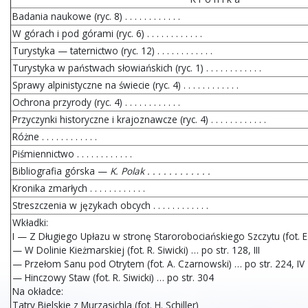
Badania naukowe (ryc. 8) . . . . . . . . . . . .
W górach i pod górami (ryc. 6) . . . . . . . . . . . .
Turystyka — taternictwo (ryc. 12) . . . . . . . . . . . .
Turystyka w państwach słowiańskich (ryc. 1) . . . . . . . . . . . .
Sprawy alpinistyczne na świecie (ryc. 4) . . . . . . . . . . . .
Ochrona przyrody (ryc. 4) . . . . . . . . . . . .
Przyczynki historyczne i krajoznawcze (ryc. 4) . . . . . . . . . . . .
Różne . . . . . . . . . . . .
Piśmiennictwo . . . . . . . . . . . .
Bibliografia górska —
K. Polak . . . . . . . . . . . .
Kronika zmarłych . . . . . . . . . . . .
Streszczenia w językach obcych . . . . . . . . . . . .
Wkładki:
I — Z Długiego Upłazu w stronę Starorobociańskiego Szczytu (fot. E. 
— W Dolinie Kieżmarskiej (fot. R. Siwicki) … po str. 128, III
— Przełom Sanu pod Otrytem (fot. A. Czarnowski) … po str. 224, IV
— Hinczowy Staw (fot. R. Siwicki) … po str. 304
Na okładce:
Tatry Bielskie z Murzasichla (fot. H. Schiller)