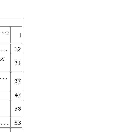
 . . .
l
. . .
12
ki
.
31
. . .
37
47
58
 . . .
63