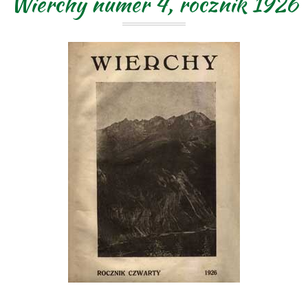
Wierchy numer 4, rocznik 1926