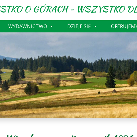
STKO O GÓRACH - WSZYSTKO DL
WYDAWNICTWO
DZIEJE SIĘ
OFERUJEM