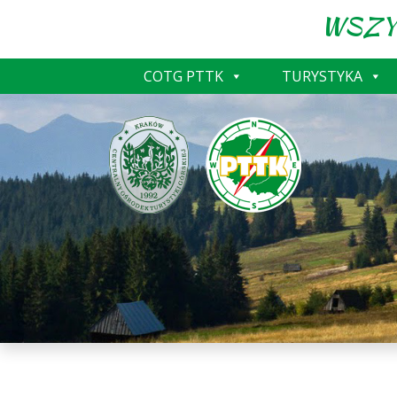
WSZY
COTG PTTK
TURYSTYKA