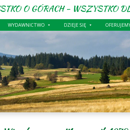
STKO O GÓRACH - WSZYSTKO DL
WYDAWNICTWO
DZIEJE SIĘ
OFERUJEM