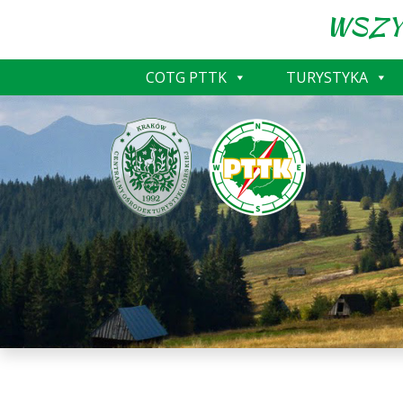
WSZY
COTG PTTK
TURYSTYKA