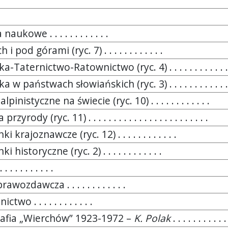
aukowe . . . . . . . . . . . .
i pod górami (ryc. 7) . . . . . . . . . . . .
-Taternictwo-Ratownictwo (ryc. 4) . . . . . . . . . . . .
 w państwach słowiańskich (ryc. 3) . . . . . . . . . . . .
pinistyczne na świecie (ryc. 10) . . . . . . . . . . . .
zyrody (ryc. 11) . . . . . . . . . . . . . . . . . . . . . . . .
i krajoznawcze (ryc. 12) . . . . . . . . . . . .
 historyczne (ryc. 2) . . . . . . . . . . . .
 . . . . . . . . .
awozdawcza . . . . . . . . . . . .
two . . . . . . . . . . . .
rafia „Wierchów” 1923-1972 –
K. Polak
. . . . . . . . . . .