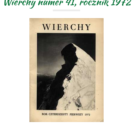
Wierchy numer 41, rocznik 1972