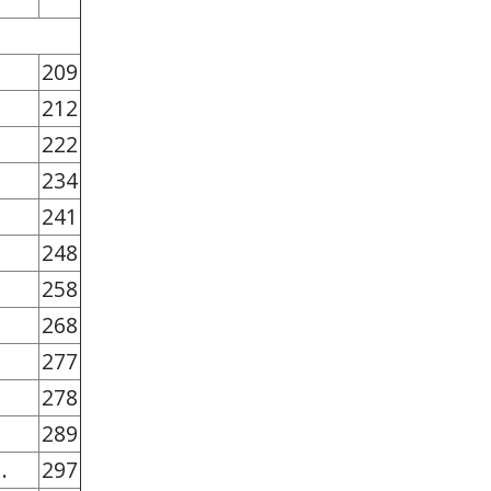
209
212
222
234
241
248
258
268
277
278
289
 .
297