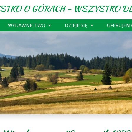
STKO O GÓRACH - WSZYSTKO DL
WYDAWNICTWO
DZIEJE SIĘ
OFERUJEM