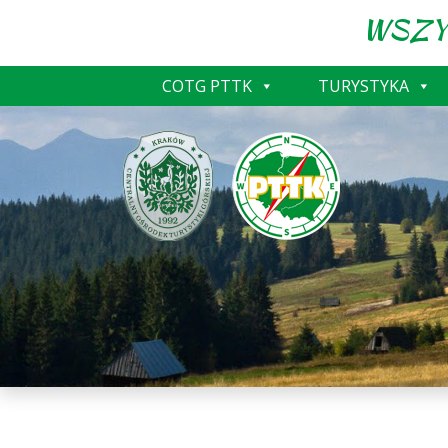
WSZY
COTG PTTK
TURYSTYKA