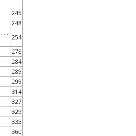
245
248
 . .
254
278
284
289
299
314
327
329
335
360