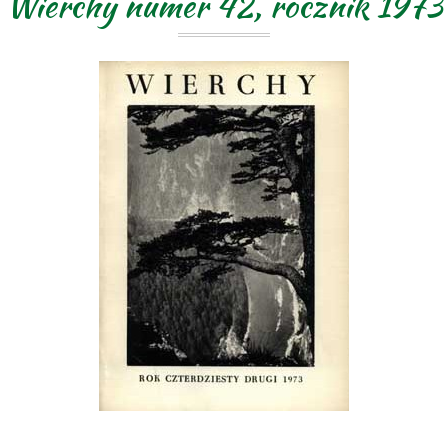
Wierchy numer 42, rocznik 1973