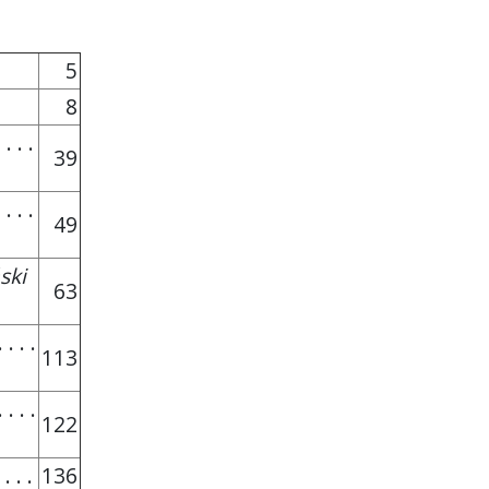
5
8
 . . .
39
 . . .
49
ski
63
 . . .
113
. . . .
122
 . . .
136