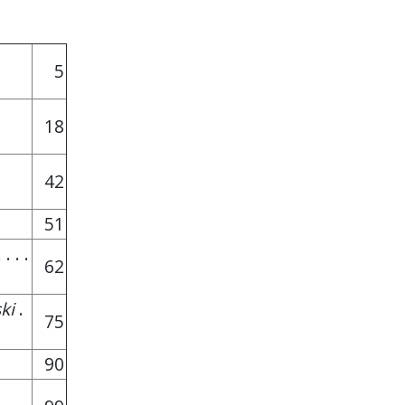
5
18
42
51
 . . .
62
ki
.
75
90