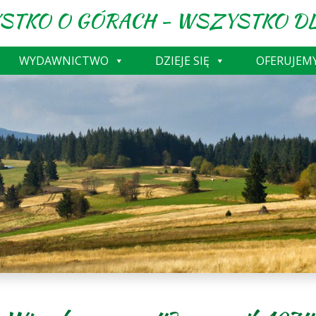
STKO O GÓRACH - WSZYSTKO DL
WYDAWNICTWO
DZIEJE SIĘ
OFERUJEM