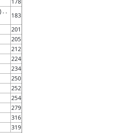
178
. .
183
201
205
212
224
234
250
252
254
279
316
319