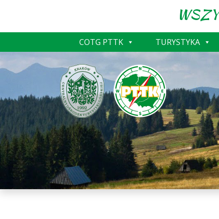
WSZY
COTG PTTK
TURYSTYKA