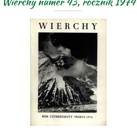
Wierchy numer 43, rocznik 1974