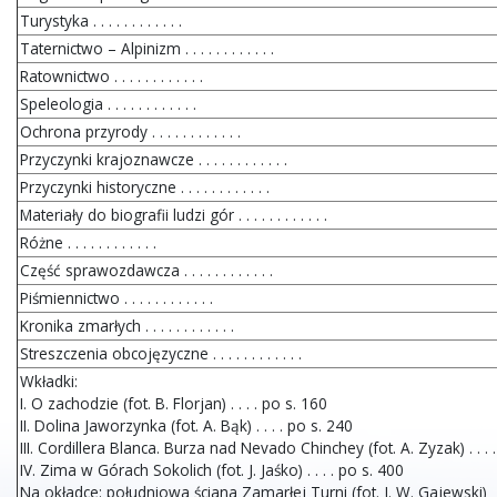
Turystyka . . . . . . . . . . . .
Taternictwo – Alpinizm . . . . . . . . . . . .
Ratownictwo . . . . . . . . . . . .
Speleologia . . . . . . . . . . . .
Ochrona przyrody . . . . . . . . . . . .
Przyczynki krajoznawcze . . . . . . . . . . . .
Przyczynki historyczne . . . . . . . . . . . .
Materiały do biografii ludzi gór . . . . . . . . . . . .
Różne . . . . . . . . . . . .
Część sprawozdawcza . . . . . . . . . . . .
Piśmiennictwo . . . . . . . . . . . .
Kronika zmarłych . . . . . . . . . . . .
Streszczenia obcojęzyczne . . . . . . . . . . . .
Wkładki:
I. O zachodzie (fot. B. Florjan) . . . . po s. 160
II. Dolina Jaworzynka (fot. A. Bąk) . . . . po s. 240
III. Cordillera Blanca. Burza nad Nevado Chinchey (fot. A. Zyzak) . . . 
IV. Zima w Górach Sokolich (fot. J. Jaśko) . . . . po s. 400
Na okładce: południowa ściana Zamarłej Turni (fot. J. W. Gajewski)