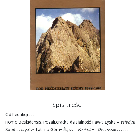
Spis treści
Od Redakcji . . . .
Homo Beskidensis. Pozaliteracka działalność Pawła Łyska –
Władys
Spod szczytów Tatr na Górny Śląsk –
Kazimierz Olszewski
. . . . . .