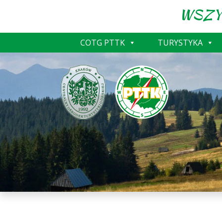
WSZY
COTG PTTK
TURYSTYKA