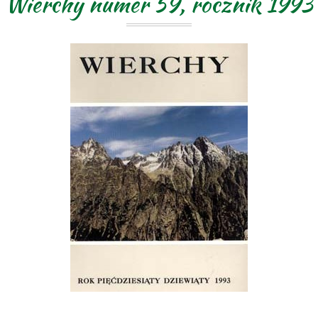
Wierchy numer 59, rocznik 1993