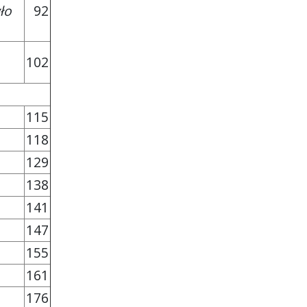
ło
92
102
115
118
129
138
141
147
155
161
176