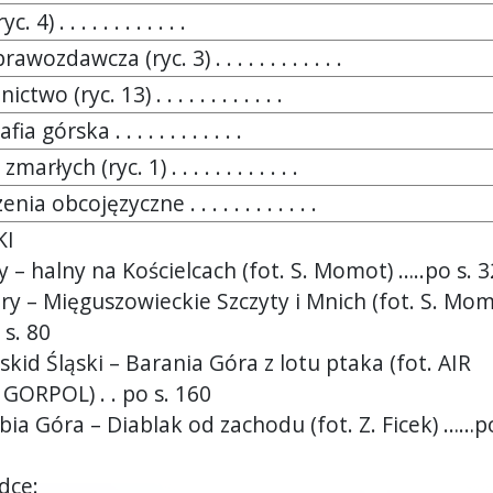
 4) . . . . . . . . . . . .
awozdawcza (ryc. 3) . . . . . . . . . . . .
two (ryc. 13) . . . . . . . . . . . .
ia górska . . . . . . . . . . . .
arłych (ryc. 1) . . . . . . . . . . . .
nia obcojęzyczne . . . . . . . . . . . .
KI
y – halny na Kościelcach (fot. S. Momot) …..po s. 3
try – Mięguszowieckie Szczyty i Mnich (fot. S. Mom
s. 80
skid Śląski – Barania Góra z lotu ptaka (fot. AIR
ORPOL) . . po s. 160
bia Góra – Diablak od zachodu (fot. Z. Ficek) ……po
dce: