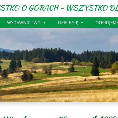
STKO O GÓRACH - WSZYSTKO DL
WYDAWNICTWO
DZIEJE SIĘ
OFERUJEM