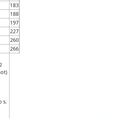
183
188
197
227
260
266
2
ot)
 s.