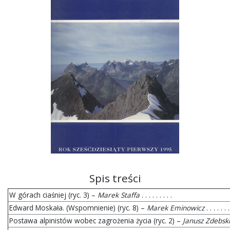
Spis treści
W górach ciaśniej (ryc. 3) –
Marek Staffa
. . . . . . . . .
Edward Moskała. (Wspomnienie) (ryc. 8) –
Marek Eminowicz
. . . . . . .
Postawa alpinistów wobec zagrożenia życia (ryc. 2) –
Janusz Zdebski