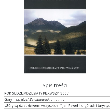
Spis treści
ROK SIEDZIEMDZIESIĄTY PIERWSZY (2005)
Góry –
bp Józef Zawitkowski
. . . . . . . . .
„Góry są dziedzictwem wszystkich…” Jan Paweł II o górach i turystyce (ryc.