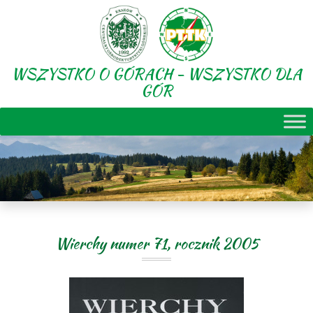
WSZYSTKO O GÓRACH - WSZYSTKO DLA
GÓR
Wierchy numer 71, rocznik 2005