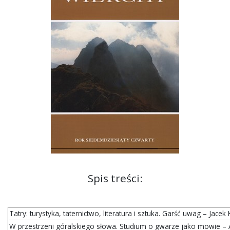
Spis treści:
Tatry: turystyka, taternictwo, literatura i sztuka. Garść uwag – Jacek 
W przestrzeni góralskiego słowa. Studium o gwarze jako mowie – 